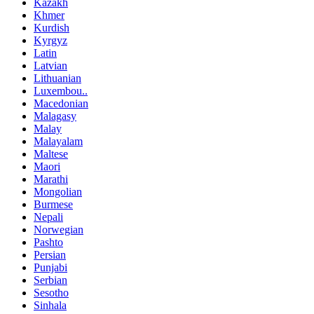
Kazakh
Khmer
Kurdish
Kyrgyz
Latin
Latvian
Lithuanian
Luxembou..
Macedonian
Malagasy
Malay
Malayalam
Maltese
Maori
Marathi
Mongolian
Burmese
Nepali
Norwegian
Pashto
Persian
Punjabi
Serbian
Sesotho
Sinhala