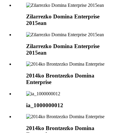
Zilarrezko Domina Enterprise
2015ean
Zilarrezko Domina Enterprise
2015ean
2014ko Brontzezko Domina
Enterprise
ia_1000000012
2014ko Brontzezko Domina