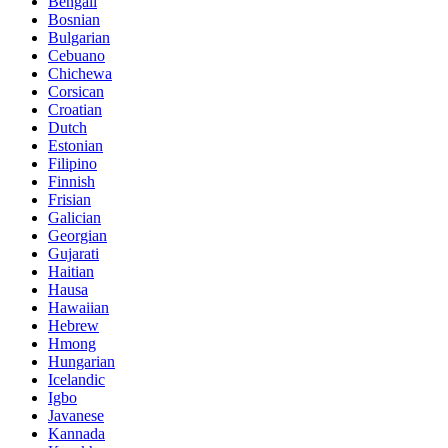
Bengali
Bosnian
Bulgarian
Cebuano
Chichewa
Corsican
Croatian
Dutch
Estonian
Filipino
Finnish
Frisian
Galician
Georgian
Gujarati
Haitian
Hausa
Hawaiian
Hebrew
Hmong
Hungarian
Icelandic
Igbo
Javanese
Kannada